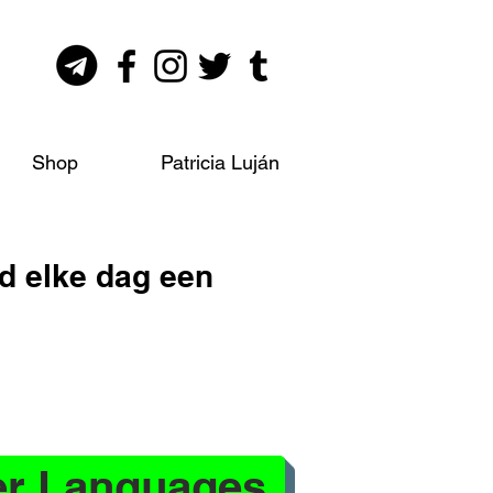
Shop
Patricia Luján
ld elke dag een
er Languages