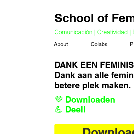
School of Fe
Comunicación | Creatividad |
About
Colabs
P
DANK EEN FEMINIST
Dank aan alle femin
betere plek maken.
💜 Downloaden
💪 Deel!
Downloa