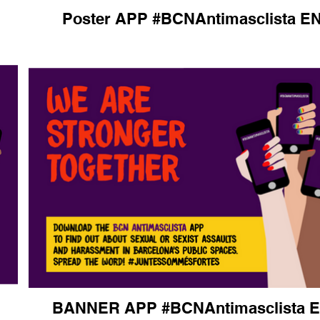
Poster APP #BCNAntimasclista E
BANNER APP #BCNAntimasclista 