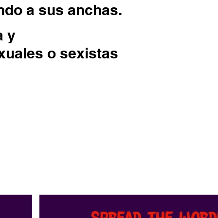
ndo a sus anchas.
a y
xuales o sexistas