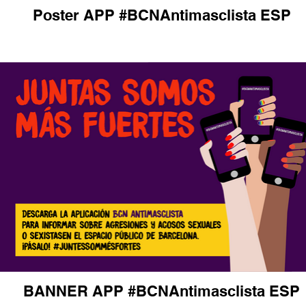
Poster APP #BCNAntimasclista ESP
BANNER APP #BCNAntimasclista ESP