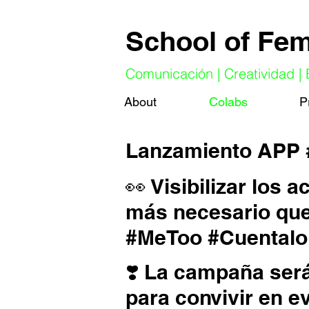
School of Fe
Comunicación | Creatividad |
About
Colabs
P
Lanzamiento
APP #
👀 Visibilizar los
más necesario que
#MeToo #Cuentalo
❣️ La campaña ser
para convivir en ev