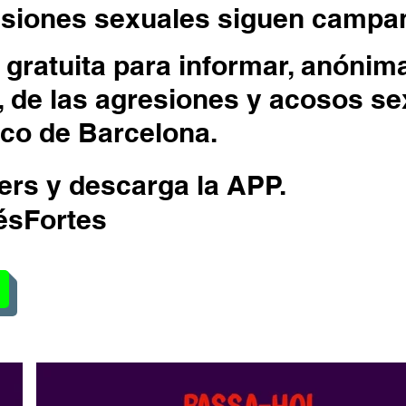
resiones sexuales siguen campa
 gratuita para informar, anónim
 de las agresiones y acosos se
ico de Barcelona.
ers y descarga la APP.
ésFortes