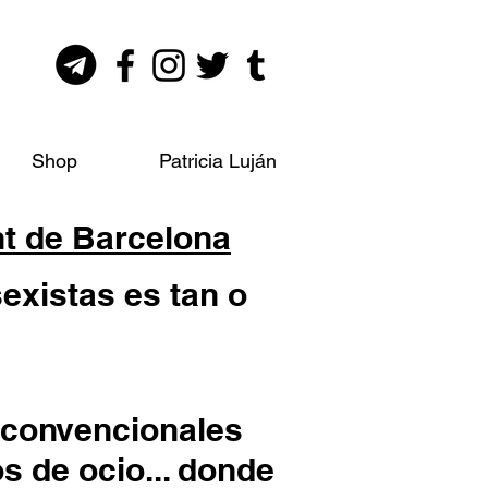
Shop
Patricia Luján
t de Barcelona
sexistas es tan o
 convencionales
os de ocio... donde