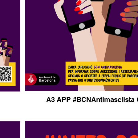
A3 APP #BCNAntimasclista