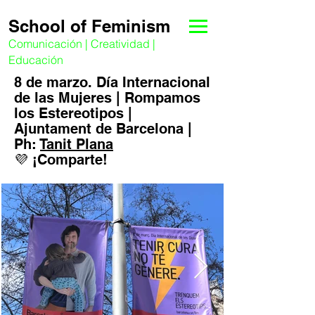
School of Feminism
Comunicación | Creatividad |
Educación
8 de marzo.
Día Internacional
de las Mujeres
|
Rompamos
los Estereotipos |
Ajuntament de Barcelona |
Ph:
Tanit Plana
💜
¡Comparte!