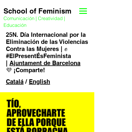
School of Feminism
Comunicación | Creatividad |
Educación
25N.
Día Internacional por la
Eliminación de las Violencias
Contra las Mujeres
|
✊
#ElPresentÉsFeminista
|
Ajuntament de Barcelona
💜 ¡Comparte!
Catalá
/
English